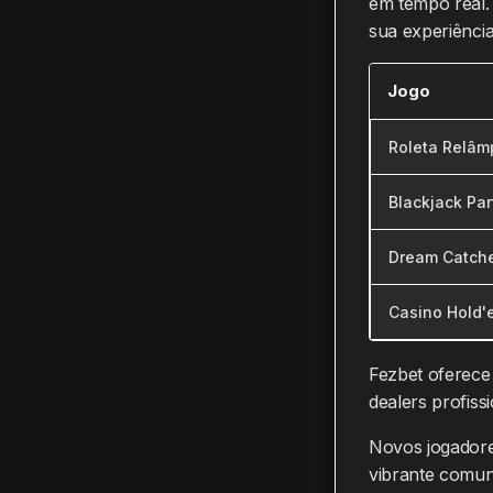
em tempo real. 
sua experiência
Jogo
Roleta Relâ
Blackjack Par
Dream Catch
Casino Hold'
Fezbet oferece 
dealers profis
Novos jogadore
vibrante comun