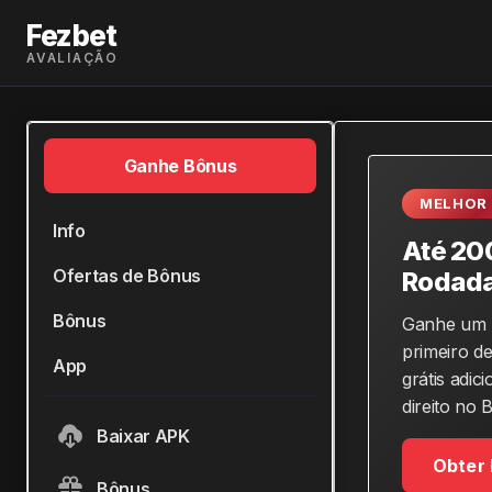
Fezbet
AVALIAÇÃO
Ganhe Bônus
MELHOR
Info
Até 20
Ofertas de Bônus
Rodada
Bônus
Ganhe um 
primeiro d
App
grátis adi
direito no 
Baixar APK
Obter
Bônus