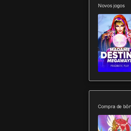
Novos jogos
Compra de bô