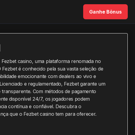
Ganhe Bônus
l
 Fezbet casino, uma plataforma renomada no
 Fezbet é conhecido pela sua vasta seleção de
abilidade emocionante com dealers ao vivo e
icenciado e regulamentado, Fezbet garante um
 e transparente. Com métodos de pagamento
iente disponível 24/7, os jogadores podem
cia contínua e confiável. Descubra o
nça que o Fezbet casino tem para oferecer.